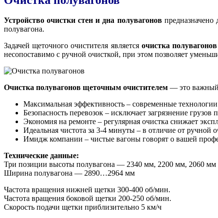
Устройство очистки стен и дна полувагонов
предназначено 
полувагона.
Задачей щеточного очистителя является
очистка полувагонов
несопоставимо с ручной очисткой, при этом позволяет уменьши
Очистка полувагонов
щеточным очистителем
— это важный 
Максимальная эффективность – современные технологии 
Безопасность перевозок – исключает загрязнение грузов
Экономия на ремонте – регулярная очистка снижает эксп
Идеальная чистота за 3-4 минуты – в отличие от ручной о
Имидж компании – чистые вагоны говорят о вашей профе
Технические данные:
Три позиции высоты полувагона — 2340 мм, 2200 мм, 2060 мм
Ширина полувагона — 2890…2964 мм
Частота вращения нижней щетки 300-400 об/мин.
Частота вращения боковой щетки 200-250 об/мин.
Скорость подачи щетки приблизительно 5 км/ч