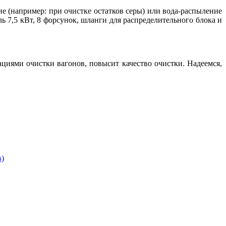
е (например: при очистке остатков серы) или вода-распыление
ль 7,5 кВт, 8 форсунок, шланги для распределительного блока и
циями очистки вагонов, повысит качество очистки. Надеемся,
в)