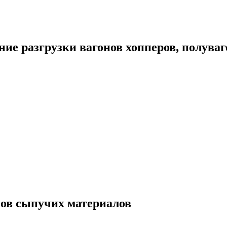
ие разгрузки вагонов хопперов, полувагон
ков сыпучих материалов