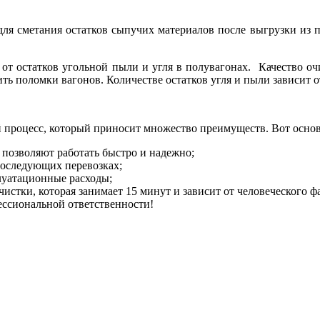
для сметания остатков сыпучих материалов после выгрузки из п
от остатков угольной пыли и угля в полувагонах. Качество оч
ть поломки вагонов. Количестве остатков угля и пыли зависит 
процесс, который приносит множество преимуществ. Вот основ
позволяют работать быстро и надежно;
 последующих перевозках;
луатационные расходы;
чистки, которая занимает 15 минут и зависит от человеческого 
ссиональной ответственности!