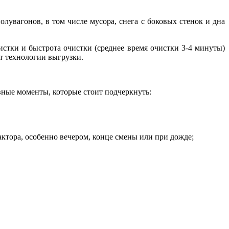
олувагонов, в том числе мусора, снега с боковых стенок и дна
истки и быстрота очистки (среднее время очистки 3-4 минуты)
от технологии выгрузки.
ные моменты, которые стоит подчеркнуть:
фактора, особенно вечером, конце смены или при дожде;