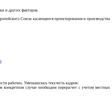
ки и других факторов.
вропейского Союза касающиеся проектирования и производства
й
ости рабочих. Уменьшилась текучесть кадров;
м конкретном случае необходим перерасчет с учетом местных