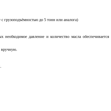
 грузоподъёмностью до 5 тонн или аналога)
х необходимое давление и количество масла обеспечивается
я вручную.
.