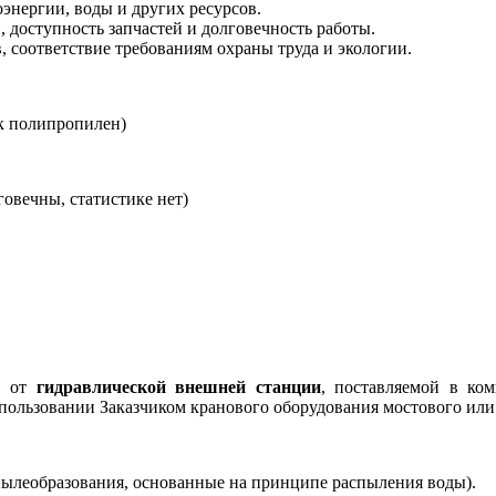
энергии, воды и других ресурсов.
 доступность запчастей и долговечность работы.
 соответствие требованиям охраны труда и экологии.
к полипропилен)
овечны, статистике нет)
ся от
гидравлической внешней станции
, поставляемой в ко
пользовании Заказчиком кранового оборудования мостового или
ылеобразования, основанные на принципе распыления воды).