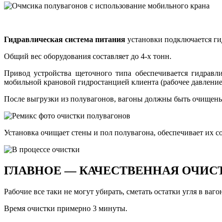
Гидравлическая система питания
установки подключается г
Общий вес оборудования составляет до 4-х тонн.
Привод устройства щеточного типа обеспечивается гидравл
мобильной крановой гидростанцией клиента (рабочее давление 2
После выгрузки из полувагонов, вагоны должны быть очищены
Установка очищает стены и пол полувагона, обеспечивает их с
ГЛАВНОЕ — КАЧЕСТВЕННАЯ ОЧИСТКА
Рабочие все таки не могут убирать, сметать остатки угля в вагон
Время очистки примерно 3 минуты.