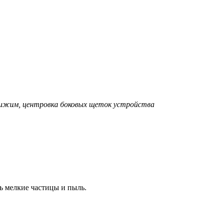
прижим, центровка боковых щеток устройства
ть мелкие частицы и пыль.