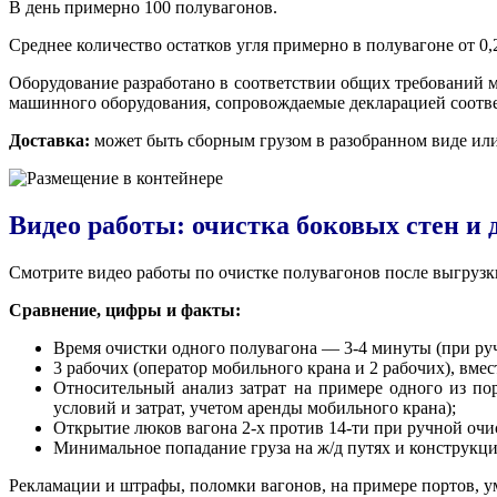
В день примерно 100 полувагонов.
Среднее количество остатков угля примерно в полувагоне от 0
Оборудование разработано в соответствии общих требований 
машинного оборудования, сопровождаемые декларацией соотве
Доставка:
может быть сборным грузом в разобранном виде или
Видео работы: очистка боковых стен и 
Смотрите видео работы по очистке полувагонов после выгруз
Сравнение, цифры и факты:
Время очистки одного полувагона — 3-4 минуты (при ру
3 рабочих (оператор мобильного крана и 2 рабочих), вме
Относительный анализ затрат на примере одного из по
условий и затрат, учетом аренды мобильного крана);
Открытие люков вагона 2-х против 14-ти при ручной очи
Минимальное попадание груза на ж/д путях и конструкци
Рекламации и штрафы, поломки вагонов, на примере портов, у