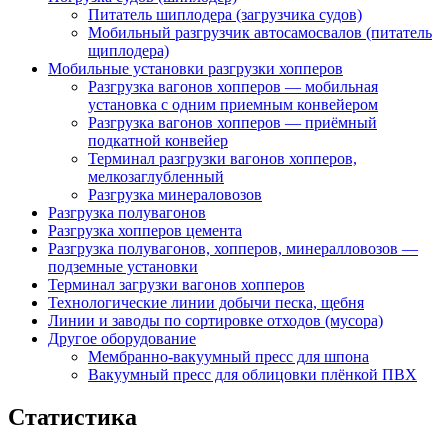
Питатель шиплодера (загрузчика судов)
Мобильный разгрузчик автосамосвалов (питатель
щиплодера)
Мобильные установки разгрузки хопперов
Разгрузка вагонов хопперов — мобильная
установка с одним приемным конвейером
Разгрузка вагонов хопперов — приёмный
подкатной конвейер
Терминал разгрузки вагонов хопперов,
мелкозаглубленный
Разгрузка минераловозов
Разгрузка полувагонов
Разгрузка хопперов цемента
Разгрузка полувагонов, хопперов, минералловозов —
подземные установки
Терминал загрузки вагонов хопперов
Технологические линии добычи песка, щебня
Линии и заводы по сортировке отходов (мусора)
Другое оборудование
Мембранно-вакуумный пресс для шпона
Вакуумный пресс для облицовки плёнкой ПВХ
Статистика