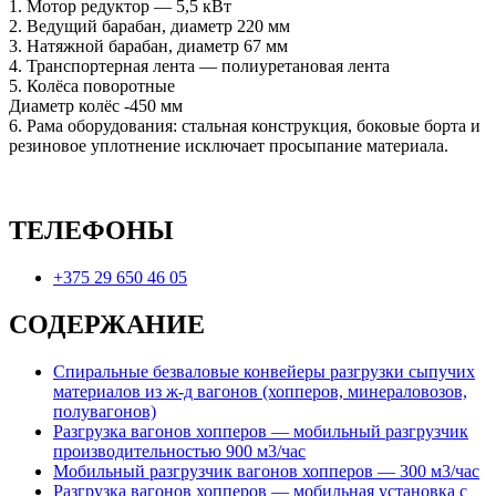
1. Мотор редуктор — 5,5 кВт
2. Ведущий барабан, диаметр 220 мм
3. Натяжной барабан, диаметр 67 мм
4. Транспортерная лента — полиуретановая лента
5. Колёса поворотные
Диаметр колёс -450 мм
6. Рама оборудования: стальная конструкция, боковые борта и
резиновое уплотнение исключает просыпание материала.
ТЕЛЕФОНЫ
+375 29 650 46 05
СОДЕРЖАНИЕ
Спиральные безваловые конвейеры разгрузки сыпучих
материалов из ж-д вагонов (хопперов, минераловозов,
полувагонов)
Разгрузка вагонов хопперов — мобильный разгрузчик
производительностью 900 м3/час
Мобильный разгрузчик вагонов хопперов — 300 м3/час
Разгрузка вагонов хопперов — мобильная установка с