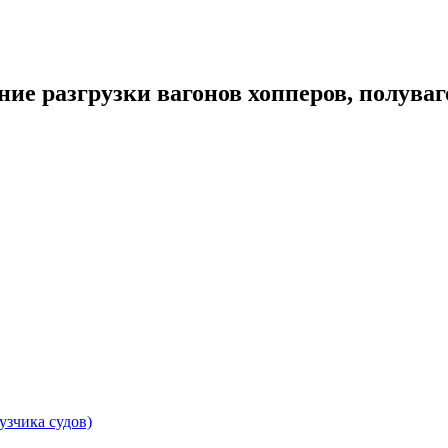
ие разгрузки вагонов хопперов, полувагон
узчика судов)