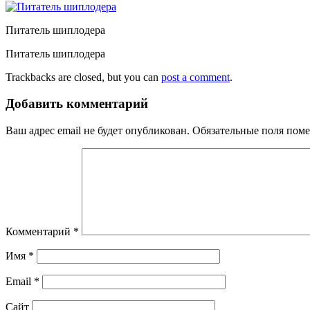
Питатель шиплодера
Питатель шиплодера
Trackbacks are closed, but you can
post a comment
.
Добавить комментарий
Ваш адрес email не будет опубликован.
Обязательные поля пом
Комментарий
*
Имя
*
Email
*
Сайт