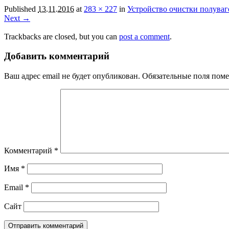
Published
13.11.2016
at
283 × 227
in
Устройство очистки полуваг
Next →
Trackbacks are closed, but you can
post a comment
.
Добавить комментарий
Ваш адрес email не будет опубликован.
Обязательные поля пом
Комментарий
*
Имя
*
Email
*
Сайт