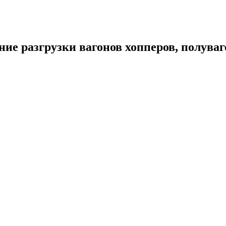
ие разгрузки вагонов хопперов, полувагон